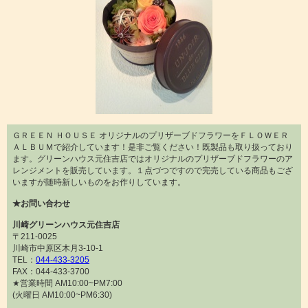
ＧＲＥＥＮ ＨＯＵＳＥ オリジナルのプリザーブドフラワーをＦＬＯＷＥＲ
ＡＬＢＵＭで紹介しています！是非ご覧ください！既製品も取り扱っており
ます。グリーンハウス元住吉店ではオリジナルのプリザーブドフラワーのア
レンジメントを販売しています。１点づつですので完売している商品もござ
いますが随時新しいものをお作りしています。
★お問い合わせ
川崎グリーンハウス元住吉店
〒211-0025
川崎市中原区木月3-10-1
TEL：
044-433-3205
FAX：044-433-3700
★営業時間 AM10:00~PM7:00
(火曜日 AM10:00~PM6:30)