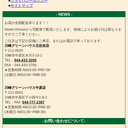
■
プライバシーポリシー
■
サイトマップ
- NEWS -
お花の全国配送承ります！！
Green Houseから宅配便で配送いたします。地域によりお届け日は異なりま
すのでご了承ください。
ご注文は下記の店舗にご来店、またはお電話で承っております。
川崎グリーンハウス元住吉店
〒211-0025
川崎市中原区木月3-10-1
TEL：
044-433-3205
FAX：044-433-3700
★営業時間 AM10:00~PM7:00
(火曜日 AM10:00~PM6:30)
川崎グリーンハウス中原店
〒211-0041
川崎市中原区下小田中2-8-2
TEL・FAX :
044-777-2387
★営業時間 AM10:30~PM6:30
(木曜日 AM11:00~PM6:30)
-お問い合わせについて-