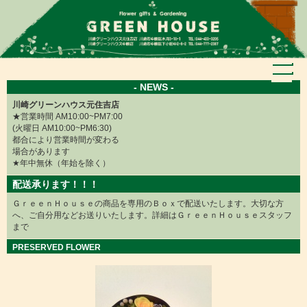
×
- NEWS -
川崎グリーンハウス元住吉店
★営業時間 AM10:00~PM7:00
(火曜日 AM10:00~PM6:30)
都合により営業時間が変わる
場合があります
★年中無休（年始を除く）
配送承ります！！！
ＧｒｅｅｎＨｏｕｓｅの商品を専用のＢｏｘで配送いたします。大切な方
へ、ご自分用などお送りいたします。詳細はＧｒｅｅｎＨｏｕｓｅスタッフ
まで
PRESERVED FLOWER