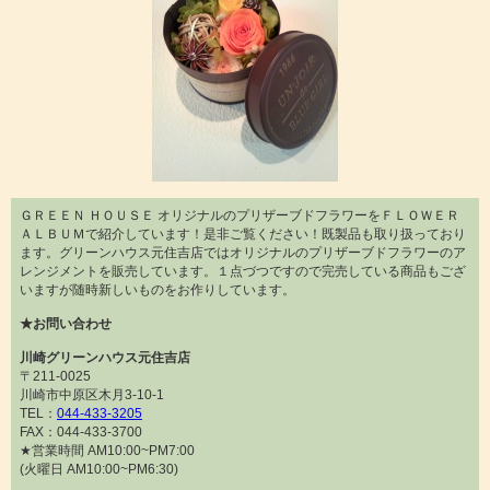
ＧＲＥＥＮ ＨＯＵＳＥ オリジナルのプリザーブドフラワーをＦＬＯＷＥＲ
ＡＬＢＵＭで紹介しています！是非ご覧ください！既製品も取り扱っており
ます。グリーンハウス元住吉店ではオリジナルのプリザーブドフラワーのア
レンジメントを販売しています。１点づつですので完売している商品もござ
いますが随時新しいものをお作りしています。
★お問い合わせ
川崎グリーンハウス元住吉店
〒211-0025
川崎市中原区木月3-10-1
TEL：
044-433-3205
FAX：044-433-3700
★営業時間 AM10:00~PM7:00
(火曜日 AM10:00~PM6:30)