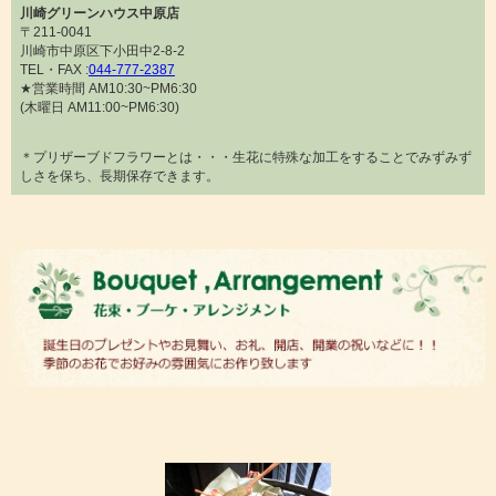
川崎グリーンハウス中原店
〒211-0041
川崎市中原区下小田中2-8-2
TEL・FAX :
044-777-2387
★営業時間 AM10:30~PM6:30
(木曜日 AM11:00~PM6:30)
＊プリザーブドフラワーとは・・・生花に特殊な加工をすることでみずみず
しさを保ち、長期保存できます。