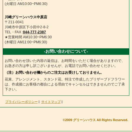
(火曜日 AM10:00~PM6:30)
川崎グリーンハウス中原店
〒211-0041
川崎市中原区下小田中2-8-2
TEL・FAX :
044-777-2387
★営業時間 AM10:30~PM6:30
(木曜日 AM11:00~PM6:30)
-お問い合わせについて-
お問い合わせ頂いた内容の返信は、お時間をいただく場合がありますので、
お急ぎの方は申し訳ございませんが、お電話でお問い合わせください。
（注）お問い合わせ欄からのご注文はお受けしておりません。
花束、アレンジメント、スタンド花、特注で作成したプリザーブドフラワー
は、作成後にお客様の都合による理由でキャンセルはできませんのでご了承
下さい。
プライバシーポリシー
|
サイトマップ
|
©2009 グリーンハウス All Rights Reserved.