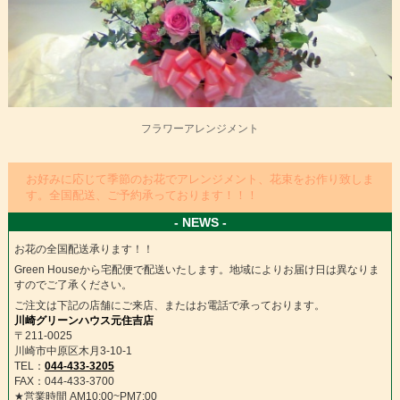
フラワーアレンジメント
お好みに応じて季節のお花でアレンジメント、花束をお作り致しま
す。全国配送、ご予約承っております！！！
- NEWS -
お花の全国配送承ります！！
Green Houseから宅配便で配送いたします。地域によりお届け日は異なりま
すのでご了承ください。
ご注文は下記の店舗にご来店、またはお電話で承っております。
川崎グリーンハウス元住吉店
〒211-0025
川崎市中原区木月3-10-1
TEL：
044-433-3205
FAX：044-433-3700
★営業時間 AM10:00~PM7:00