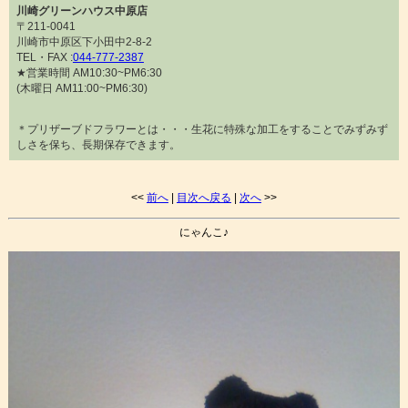
川崎グリーンハウス中原店
〒211-0041
川崎市中原区下小田中2-8-2
TEL・FAX :
044-777-2387
★営業時間 AM10:30~PM6:30
(木曜日 AM11:00~PM6:30)
＊プリザーブドフラワーとは・・・生花に特殊な加工をすることでみずみず
しさを保ち、長期保存できます。
<<
前へ
|
目次へ戻る
|
次へ
>>
にゃんこ♪