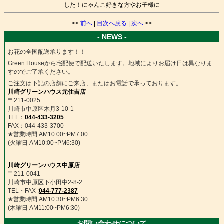
した！にゃんこ好きな方やお子様に
<<
前へ
|
目次へ戻る
|
次へ
>>
- NEWS -
お花の全国配送承ります！！
Green Houseから宅配便で配送いたします。地域によりお届け日は異なりま
すのでご了承ください。
ご注文は下記の店舗にご来店、またはお電話で承っております。
川崎グリーンハウス元住吉店
〒211-0025
川崎市中原区木月3-10-1
TEL：
044-433-3205
FAX：044-433-3700
★営業時間 AM10:00~PM7:00
(火曜日 AM10:00~PM6:30)
川崎グリーンハウス中原店
〒211-0041
川崎市中原区下小田中2-8-2
TEL・FAX :
044-777-2387
★営業時間 AM10:30~PM6:30
(木曜日 AM11:00~PM6:30)
-お問い合わせについて-