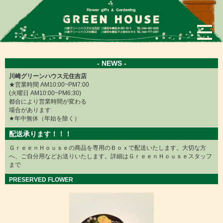
×
- NEWS -
川崎グリーンハウス元住吉店
★営業時間 AM10:00~PM7:00
(火曜日 AM10:00~PM6:30)
都合により営業時間が変わる
場合があります
★年中無休（年始を除く）
配送承ります！！！
ＧｒｅｅｎＨｏｕｓｅの商品を専用のＢｏｘで配送いたします。大切な方
へ、ご自分用などお送りいたします。詳細はＧｒｅｅｎＨｏｕｓｅスタッフ
まで
PRESERVED FLOWER