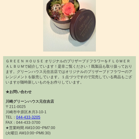
ＧＲＥＥＮ ＨＯＵＳＥ オリジナルのプリザーブドフラワーをＦＬＯＷＥＲ
ＡＬＢＵＭで紹介しています！是非ご覧ください！既製品も取り扱っており
ます。グリーンハウス元住吉店ではオリジナルのプリザーブドフラワーのア
レンジメントを販売しています。１点づつですので完売している商品もござ
いますが随時新しいものをお作りしています。
★お問い合わせ
川崎グリーンハウス元住吉店
〒211-0025
川崎市中原区木月3-10-1
TEL：
044-433-3205
FAX：044-433-3700
★営業時間 AM10:00~PM7:00
(火曜日 AM10:00~PM6:30)