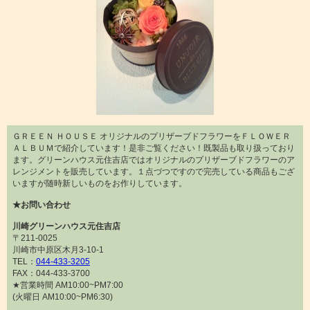
ＧＲＥＥＮ ＨＯＵＳＥ オリジナルのプリザーブドフラワーをＦＬＯＷＥＲ
ＡＬＢＵＭで紹介しています！是非ご覧ください！既製品も取り扱っており
ます。グリーンハウス元住吉店ではオリジナルのプリザーブドフラワーのア
レンジメントを販売しています。１点づつですので完売している商品もござ
いますが随時新しいものをお作りしています。
★お問い合わせ
川崎グリーンハウス元住吉店
〒211-0025
川崎市中原区木月3-10-1
TEL：
044-433-3205
FAX：044-433-3700
★営業時間 AM10:00~PM7:00
(火曜日 AM10:00~PM6:30)