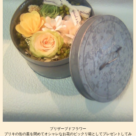
プリザーブドフラワー
ブリキの缶の蓋を閉めてオシャレなお花のビックリ箱としてプレゼントしてみ