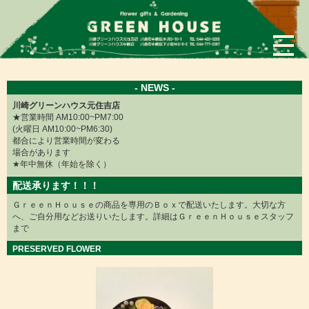
×
- NEWS -
川崎グリーンハウス元住吉店
★営業時間 AM10:00~PM7:00
(火曜日 AM10:00~PM6:30)
都合により営業時間が変わる
場合があります
★年中無休（年始を除く）
配送承ります！！！
ＧｒｅｅｎＨｏｕｓｅの商品を専用のＢｏｘで配送いたします。大切な方
へ、ご自分用などお送りいたします。詳細はＧｒｅｅｎＨｏｕｓｅスタッフ
まで
PRESERVED FLOWER