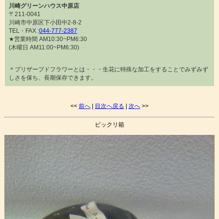
川崎グリーンハウス中原店
〒211-0041
川崎市中原区下小田中2-8-2
TEL・FAX :
044-777-2387
★営業時間 AM10:30~PM6:30
(木曜日 AM11:00~PM6:30)
＊プリザーブドフラワーとは・・・生花に特殊な加工をすることでみずみず
しさを保ち、長期保存できます。
<<
前へ
|
目次へ戻る
|
次へ
>>
ビックリ箱