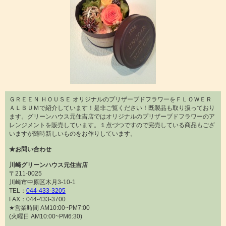
ＧＲＥＥＮ ＨＯＵＳＥ オリジナルのプリザーブドフラワーをＦＬＯＷＥＲ
ＡＬＢＵＭで紹介しています！是非ご覧ください！既製品も取り扱っており
ます。グリーンハウス元住吉店ではオリジナルのプリザーブドフラワーのア
レンジメントを販売しています。１点づつですので完売している商品もござ
いますが随時新しいものをお作りしています。
★お問い合わせ
川崎グリーンハウス元住吉店
〒211-0025
川崎市中原区木月3-10-1
TEL：
044-433-3205
FAX：044-433-3700
★営業時間 AM10:00~PM7:00
(火曜日 AM10:00~PM6:30)