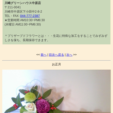
川崎グリーンハウス中原店
〒211-0041
川崎市中原区下小田中2-8-2
TEL・FAX :
044-777-2387
★営業時間 AM10:30~PM6:30
(木曜日 AM11:00~PM6:30)
＊プリザーブドフラワーとは・・・生花に特殊な加工をすることでみずみず
しさを保ち、長期保存できます。
<<
前へ
|
目次へ戻る
|
次へ
>>
お正月