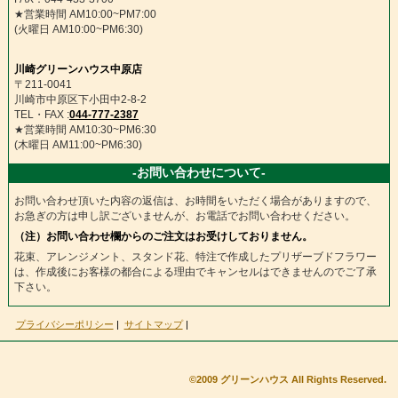
★営業時間 AM10:00~PM7:00
(火曜日 AM10:00~PM6:30)
川崎グリーンハウス中原店
〒211-0041
川崎市中原区下小田中2-8-2
TEL・FAX :
044-777-2387
★営業時間 AM10:30~PM6:30
(木曜日 AM11:00~PM6:30)
-お問い合わせについて-
お問い合わせ頂いた内容の返信は、お時間をいただく場合がありますので、
お急ぎの方は申し訳ございませんが、お電話でお問い合わせください。
（注）お問い合わせ欄からのご注文はお受けしておりません。
花束、アレンジメント、スタンド花、特注で作成したプリザーブドフラワー
は、作成後にお客様の都合による理由でキャンセルはできませんのでご了承
下さい。
プライバシーポリシー
|
サイトマップ
|
©2009 グリーンハウス All Rights Reserved.