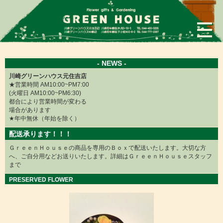
×
- NEWS -
川崎グリーンハウス元住吉店
★営業時間 AM10:00~PM7:00
(火曜日 AM10:00~PM6:30)
都合により営業時間が変わる
場合があります
★年中無休（年始を除く）
配送承ります！！！
ＧｒｅｅｎＨｏｕｓｅの商品を専用のＢｏｘで配送いたします。大切な方
へ、ご自分用などお送りいたします。詳細はＧｒｅｅｎＨｏｕｓｅスタッフ
まで
PRESERVED FLOWER