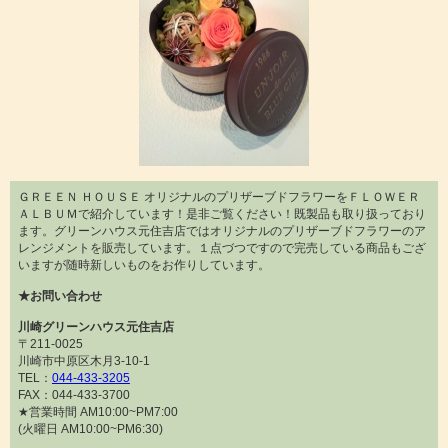
ＧＲＥＥＮ ＨＯＵＳＥ オリジナルのプリザーブドフラワーをＦＬＯＷＥＲ
ＡＬＢＵＭで紹介しています！是非ご覧ください！既製品も取り扱っており
ます。グリーンハウス元住吉店ではオリジナルのプリザーブドフラワーのア
レンジメントを販売しています。１点づつですので完売している商品もござ
いますが随時新しいものをお作りしています。
★お問い合わせ
川崎グリーンハウス元住吉店
〒211-0025
川崎市中原区木月3-10-1
TEL：
044-433-3205
FAX：044-433-3700
★営業時間 AM10:00~PM7:00
(火曜日 AM10:00~PM6:30)