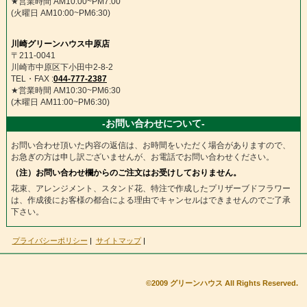
★営業時間 AM10:00~PM7:00
(火曜日 AM10:00~PM6:30)
川崎グリーンハウス中原店
〒211-0041
川崎市中原区下小田中2-8-2
TEL・FAX :
044-777-2387
★営業時間 AM10:30~PM6:30
(木曜日 AM11:00~PM6:30)
-お問い合わせについて-
お問い合わせ頂いた内容の返信は、お時間をいただく場合がありますので、
お急ぎの方は申し訳ございませんが、お電話でお問い合わせください。
（注）お問い合わせ欄からのご注文はお受けしておりません。
花束、アレンジメント、スタンド花、特注で作成したプリザーブドフラワー
は、作成後にお客様の都合による理由でキャンセルはできませんのでご了承
下さい。
プライバシーポリシー
|
サイトマップ
|
©2009 グリーンハウス All Rights Reserved.