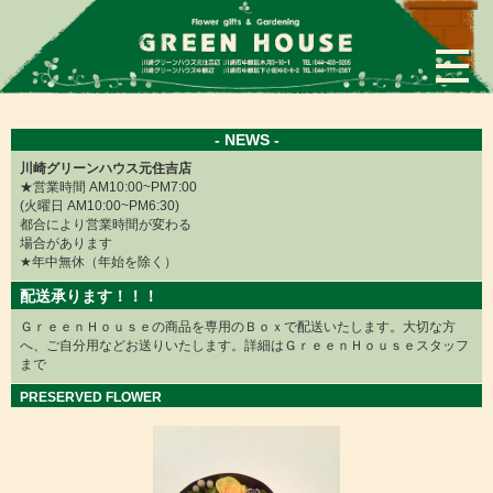
×
- NEWS -
川崎グリーンハウス元住吉店
★営業時間 AM10:00~PM7:00
(火曜日 AM10:00~PM6:30)
都合により営業時間が変わる
場合があります
★年中無休（年始を除く）
配送承ります！！！
ＧｒｅｅｎＨｏｕｓｅの商品を専用のＢｏｘで配送いたします。大切な方
へ、ご自分用などお送りいたします。詳細はＧｒｅｅｎＨｏｕｓｅスタッフ
まで
PRESERVED FLOWER