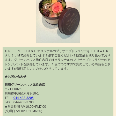
ＧＲＥＥＮ ＨＯＵＳＥ オリジナルのプリザーブドフラワーをＦＬＯＷＥＲ
ＡＬＢＵＭで紹介しています！是非ご覧ください！既製品も取り扱っており
ます。グリーンハウス元住吉店ではオリジナルのプリザーブドフラワーのア
レンジメントを販売しています。１点づつですので完売している商品もござ
いますが随時新しいものをお作りしています。
★お問い合わせ
川崎グリーンハウス元住吉店
〒211-0025
川崎市中原区木月3-10-1
TEL：
044-433-3205
FAX：044-433-3700
★営業時間 AM10:00~PM7:00
(火曜日 AM10:00~PM6:30)