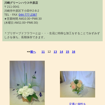
川崎グリーンハウス中原店
〒211-0041
川崎市中原区下小田中2-8-2
TEL・FAX :
044-777-2387
★営業時間 AM10:30~PM6:30
(木曜日 AM11:00~PM6:30)
＊プリザーブドフラワーとは・・・生花に特殊な加工をすることでみずみず
しさを保ち、長期保存できます。
<<
前へ
11
12
13
14
15
16
定番に個性を