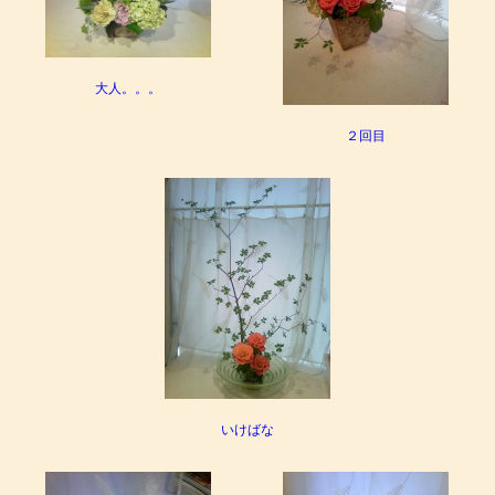
大人。。。
２回目
いけばな