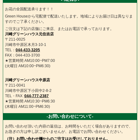
お花の全国配送承ります！！
Green Houseから宅配便で配送いたします。地域によりお届け日は異なりま
すのでご了承ください。
ご注文は下記の店舗にご来店、またはお電話で承っております。
川崎グリーンハウス元住吉店
〒211-0025
川崎市中原区木月3-10-1
TEL：
044-433-3205
FAX：044-433-3700
★営業時間 AM10:00~PM7:00
(火曜日 AM10:00~PM6:30)
川崎グリーンハウス中原店
〒211-0041
川崎市中原区下小田中2-8-2
TEL・FAX :
044-777-2387
★営業時間 AM10:30~PM6:30
(木曜日 AM11:00~PM6:30)
-お問い合わせについて-
お問い合わせ頂いた内容の返信は、お時間をいただく場合がありますので、
お急ぎの方は申し訳ございませんが、お電話でお問い合わせください。
（注）お問い合わせ欄からのご注文はお受けしておりません。