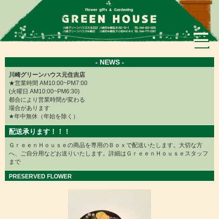
×
- NEWS -
川崎グリーンハウス元住吉店
★営業時間 AM10:00~PM7:00
(火曜日 AM10:00~PM6:30)
都合により営業時間が変わる
場合があります
★年中無休（年始を除く）
配送承ります！！！
ＧｒｅｅｎＨｏｕｓｅの商品を専用のＢｏｘで配送いたします。大切な方
へ、ご自分用などお送りいたします。詳細はＧｒｅｅｎＨｏｕｓｅスタッフ
まで
PRESERVED FLOWER