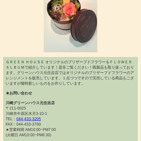
ＧＲＥＥＮ ＨＯＵＳＥ オリジナルのプリザーブドフラワーをＦＬＯＷＥＲ
ＡＬＢＵＭで紹介しています！是非ご覧ください！既製品も取り扱っており
ます。グリーンハウス元住吉店ではオリジナルのプリザーブドフラワーのア
レンジメントを販売しています。１点づつですので完売している商品もござ
いますが随時新しいものをお作りしています。
★お問い合わせ
川崎グリーンハウス元住吉店
〒211-0025
川崎市中原区木月3-10-1
TEL：
044-433-3205
FAX：044-433-3700
★営業時間 AM10:00~PM7:00
(火曜日 AM10:00~PM6:30)