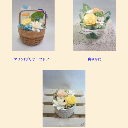
マリン(プリザーブドフ
…
爽やかに