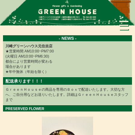
×
- NEWS -
川崎グリーンハウス元住吉店
★営業時間 AM10:00~PM7:00
(火曜日 AM10:00~PM6:30)
都合により営業時間が変わる
場合があります
★年中無休（年始を除く）
配送承ります！！！
ＧｒｅｅｎＨｏｕｓｅの商品を専用のＢｏｘで配送いたします。大切な方
へ、ご自分用などお送りいたします。詳細はＧｒｅｅｎＨｏｕｓｅスタッフ
まで
PRESERVED FLOWER