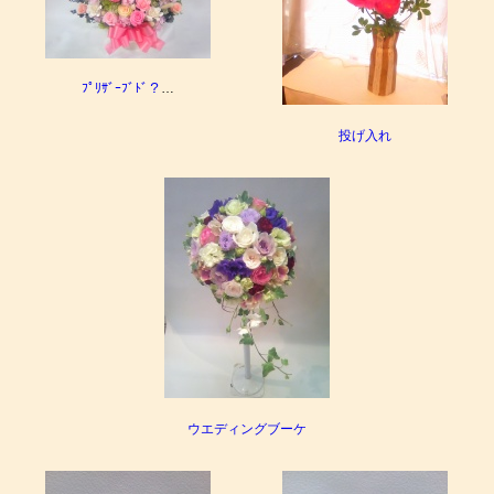
ﾌﾟﾘｻﾞｰﾌﾞﾄﾞ？
…
投げ入れ
ウエディングブーケ